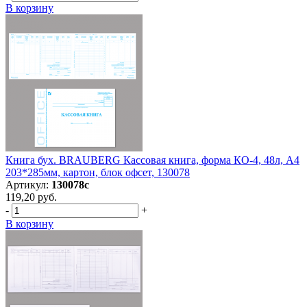
В корзину
Книга бух. BRAUBERG Кассовая книга, форма КО-4, 48л, А4
203*285мм, картон, блок офсет, 130078
Артикул:
130078с
119,20 руб.
-
+
В корзину