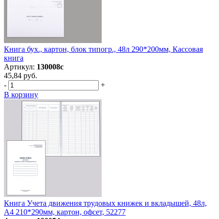
Книга бух., картон, блок типогр., 48л 290*200мм, Кассовая
книга
Артикул:
130008с
45,84 руб.
-
+
В корзину
Книга Учета движения трудовых книжек и вкладышей, 48л,
А4 210*290мм, картон, офсет, 52277