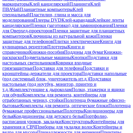
маркираторы
Клей канцелярский
Планинги
Клей
ПВА
Чай
Планшетные компьютеры
Клей
специальный
Пластилин, глина и масса для
моделирования
Плееры DVD
Клей-карандаш
Клейкие ленты
канцелярские
Пленки (заготовки) для ламинирования
Пленки
для Оверхед-проекторов
Пленки защитные для планшетных
компьютеров
Ключницы из натуральной кожи
Пленки
защитные для телефонов
Плитки электрические
Книги для
кулинарных рецептов
Плоттеры
Книги и
справочники
Книжки-пособия
Поддоны для бумаг
Книжки-
раскраски
Подметальные машины
Кнопки
Подставки для
настольных светильников
Коврики входные
грязезащитные
Подставки для телефона
Подставки и
кронштейны-держатели для проектора
Подставки напольные
(под системный блок, уничтожитель ит.д.)
Подставки
настольные (под ноутбук, монитор, принтер и
т.д.)
Комплектующие к дыроколам
Полки, этажерки и ящики
для обуви
Комплекты для ремонта, контейнеры для
отработанных чернил, стойки
Полотенца бумажные офисно-
бытовые
Комплекты для ремонта, оптические блоки
Полотенца
бумажные профессиональные
Полотеры
Кондиционеры для
белья
Кондиционеры для детского белья
Портфолио,
расписания уроков, закладки
Конструкторы
Контейнеры для
хранения и СВЧ
Приборы для укладки волос
Контейнеры и
ведра для мусора
Принадлежности для черчения
Принтеры