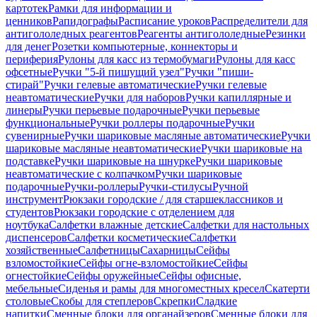
картотек
Рамки для информации и
ценников
Рапидографы
Расписание уроков
Распределители для
антигололедных реагентов
Реагенты антигололедные
Резинки
для денег
Розетки компьютерные, коннекторы и
периферия
Рулоны для касс из термобумаги
Рулоны для касс
офсетные
Ручки "5-й пишущий узел"
Ручки "пиши-
стирай"
Ручки гелевые автоматические
Ручки гелевые
неавтоматические
Ручки для наборов
Ручки капиллярные и
линеры
Ручки перьевые подарочные
Ручки перьевые
функциональные
Ручки роллеры подарочные
Ручки
сувенирные
Ручки шариковые масляные автоматические
Ручки
шариковые масляные неавтоматические
Ручки шариковые на
подставке
Ручки шариковые на шнурке
Ручки шариковые
неавтоматические с колпачком
Ручки шариковые
подарочные
Ручки-роллеры
Ручки-стилусы
Ручной
инструмент
Рюкзаки городские / для старшеклассников и
студентов
Рюкзаки городские с отделением для
ноутбука
Салфетки влажные детские
Салфетки для настольных
диспенсеров
Салфетки косметические
Салфетки
хозяйственные
Салфетницы
Сахарницы
Сейфы
взломостойкие
Сейфы огне-взломостойкие
Сейфы
огнестойкие
Сейфы оружейные
Сейфы офисные,
мебельные
Сиденья и рамы для многоместных кресел
Скатерти
столовые
Скобы для степлеров
Скрепки
Сладкие
напитки
Сменные блоки для органайзеров
Сменные блоки для