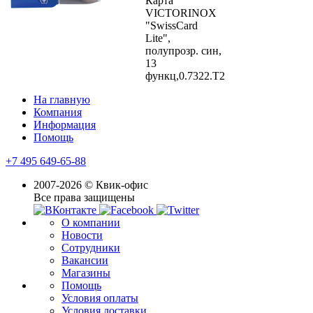
Карта"
VICTORINOX
"SwissCard
Lite",
полупрозр. син,
13
функц,0.7322.T2
На главную
Компания
Информация
Помощь
+7 495 649-65-88
2007-2026 © Квик-офис
Все права защищены
О компании
Новости
Сотрудники
Вакансии
Магазины
Помощь
Условия оплаты
Условия доставки