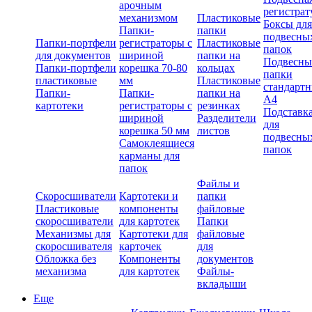
арочным
регистрат
механизмом
Пластиковые
Боксы для
Папки-
папки
подвесны
Папки-портфели
регистраторы с
Пластиковые
папок
для документов
шириной
папки на
Подвесны
Папки-портфели
корешка 70-80
кольцах
папки
пластиковые
мм
Пластиковые
стандарт
Папки-
Папки-
папки на
А4
картотеки
регистраторы с
резинках
Подставк
шириной
Разделители
для
корешка 50 мм
листов
подвесны
Самоклеящиеся
папок
карманы для
папок
Файлы и
Скоросшиватели
Картотеки и
папки
Пластиковые
компоненты
файловые
скоросшиватели
для картотек
Папки
Механизмы для
Картотеки для
файловые
скоросшивателя
карточек
для
Обложка без
Компоненты
документов
механизма
для картотек
Файлы-
вкладыши
Еще