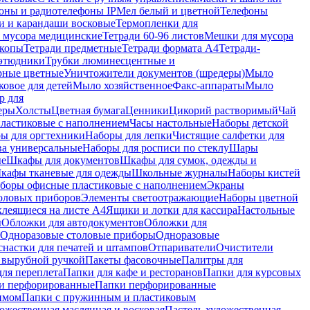
оны и радиотелефоны IP
Мел белый и цветной
Телефоны
и и карандаши восковые
Термопленки для
 мусора медицинские
Тетради 60-96 листов
Мешки для мусора
копы
Тетради предметные
Тетради формата А4
Тетради-
этюдники
Трубки люминесцентные и
рные цветные
Уничтожители документов (шредеры)
Мыло
овое для детей
Мыло хозяйственное
Факс-аппараты
Мыло
р для
еры
Холсты
Цветная бумага
Ценники
Цикорий растворимый
Чай
пластиковые с наполнением
Часы настольные
Наборы детской
ы для оргтехники
Наборы для лепки
Чистящие салфетки для
ва универсальные
Наборы для росписи по стеклу
Шары
ые
Шкафы для документов
Шкафы для сумок, одежды и
кафы тканевые для одежды
Школьные журналы
Наборы кистей
боры офисные пластиковые с наполнением
Экраны
оловых приборов
Элементы светоотражающие
Наборы цветной
клеящиеся на листе А4
Ящики и лотки для кассира
Настольные
ы
Обложки для автодокументов
Обложки для
Одноразовые столовые приборы
Одноразовые
снастки для печатей и штампов
Отпариватели
Очистители
и вырубной ручкой
Пакеты фасовочные
Палитры для
ля переплета
Папки для кафе и ресторанов
Папки для курсовых
и перфорированные
Папки перфорированные
имом
Папки с пружинным и пластиковым
ожественная маслянная и восковая
Пастель художественная