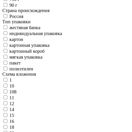
90 г
Страна происхождения
Россия
Тип упаковки
жестяная банка
индивидуальная упаковка
картон
картонная упаковка
картонный короб
мягкая упаковка
пакет
полиэтилен
Схема вложения
1
10
108
11
12
14
15
16
18