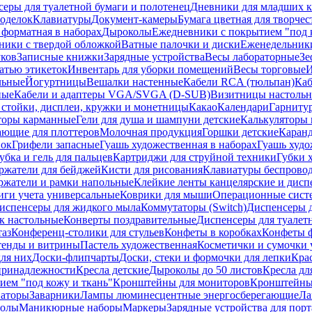
еры для туалетной бумаги и полотенец
Дневники для младших к
поделок
Клавиатуры
Документ-камеры
Бумага цветная для творчес
 форматная в наборах
Дыроколы
Ежедневники с покрытием "под к
ники с твердой обложкой
Ватные палочки и диски
Еженедельник
уков
Записные книжки
Зарядные устройства
Весы лабораторные
Зе
атью этикеток
Инвентарь для уборки помещений
Весы торговые
И
льные
Йогуртницы
Вешалки настенные
Кабели RCA (тюльпан)
Каб
ные
Кабели и адаптеры VGA/SVGA (D-SUB)
Визитницы настоль
стойки, дисплеи, кружки и монетницы
Какао
Календари
Гарниту
торы карманные
Гели для душа и шампуни детские
Калькуляторы 
ающие для плоттеров
Молочная продукция
Горшки детские
Каранд
пок
Грифели запасные
Гуашь художественная в наборах
Гуашь худо
убка и гель для пальцев
Картриджи для струйной техники
Губки 
ржатели для бейджей
Кисти для рисования
Клавиатуры беспрово
ржатели и рамки напольные
Клейкие ленты канцелярские и дисп
иги учета универсальные
Коврики для мыши
Операционные сист
испенсеры для жидкого мыла
Коммутаторы (Switch)
Диспенсеры д
к настольные
Конверты поздравительные
Диспенсеры для туалет
таз
Конференц-столики для стульев
Конфеты в коробках
Конфеты 
тенды и витрины
Пастель художественная
Косметички и сумочки 
ля них
Доски-флипчарты
Доски, стеки и формочки для лепки
Кра
принадлежности
Кресла детские
Дыроколы до 50 листов
Кресла дл
ием "под кожу и ткань"
Кронштейны для мониторов
Кронштейны-
аторы
Заварники
Лампы люминесцентные энергосберегающие
Ла
толы
Маникюрные наборы
Маркеры
Зарядные устройства для пор