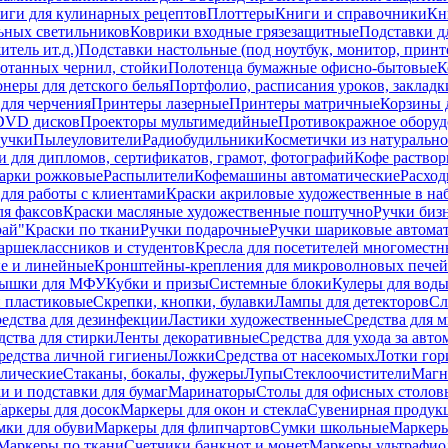
иги для кулинарных рецептов
Плоттеры
Книги и справочники
Кн
ьных светильников
Коврики входные грязезащитные
Подставки д
тель ит.д.)
Подставки настольные (под ноутбук, монитор, принтер
ботанных чернил, стойки
Полотенца бумажные офисно-бытовые
К
неры для детского белья
Портфолио, расписания уроков, закладк
для черчения
Принтеры лазерные
Принтеры матричные
Корзины 
 DVD дисков
Проекторы мультимедийные
Противокражное оборуд
учки
Пылеуловители
Радиобудильники
Косметички из натуральн
и для дипломов, сертификатов, грамот, фотографий
Кофе раство
арки рожковые
Распылители
Кофемашины автоматические
Расход
для работы с клиентами
Краски акриловые художественные в на
ля факсов
Краски масляные художественные поштучно
Ручки бизн
рай"
Краски по ткани
Ручки подарочные
Ручки шариковые автома
аршеклассников и студентов
Кресла для посетителей многоместн
е и линейные
Кронштейны-крепления для микроволновых печей
ышки для МФУ
Кубки и призы
Системные блоки
Кулеры для вод
 пластиковые
Скрепки, кнопки, булавки
Лампы для детекторов
Сл
едства для дезинфекции
Ластики художественные
Средства для 
дства для стирки
Ленты декоративные
Средства для ухода за авт
редства личной гигиены
Ложки
Средства от насекомых
Лотки гор
ллические
Стаканы, бокалы, фужеры
Лупы
Стеклоочистители
Магн
и и подставки для бумаг
Маринаторы
Столы для офисных столовы
аркеры для досок
Маркеры для окон и стекла
Сувенирная продук
мки для обуви
Маркеры для флипчартов
Сумки школьные
Маркеры
Маркеры по ткани
Счетчики банкнот и монет
Маркеры ультрафио