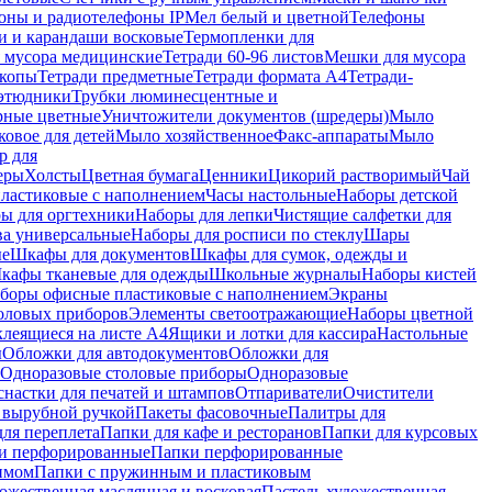
оны и радиотелефоны IP
Мел белый и цветной
Телефоны
и и карандаши восковые
Термопленки для
 мусора медицинские
Тетради 60-96 листов
Мешки для мусора
копы
Тетради предметные
Тетради формата А4
Тетради-
этюдники
Трубки люминесцентные и
рные цветные
Уничтожители документов (шредеры)
Мыло
овое для детей
Мыло хозяйственное
Факс-аппараты
Мыло
р для
еры
Холсты
Цветная бумага
Ценники
Цикорий растворимый
Чай
пластиковые с наполнением
Часы настольные
Наборы детской
ы для оргтехники
Наборы для лепки
Чистящие салфетки для
ва универсальные
Наборы для росписи по стеклу
Шары
ые
Шкафы для документов
Шкафы для сумок, одежды и
кафы тканевые для одежды
Школьные журналы
Наборы кистей
боры офисные пластиковые с наполнением
Экраны
оловых приборов
Элементы светоотражающие
Наборы цветной
клеящиеся на листе А4
Ящики и лотки для кассира
Настольные
ы
Обложки для автодокументов
Обложки для
Одноразовые столовые приборы
Одноразовые
снастки для печатей и штампов
Отпариватели
Очистители
и вырубной ручкой
Пакеты фасовочные
Палитры для
ля переплета
Папки для кафе и ресторанов
Папки для курсовых
и перфорированные
Папки перфорированные
имом
Папки с пружинным и пластиковым
ожественная маслянная и восковая
Пастель художественная