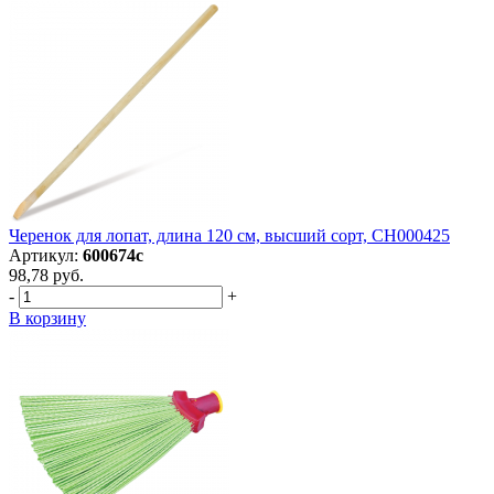
Черенок для лопат, длина 120 см, высший сорт, СН000425
Артикул:
600674с
98,78 руб.
-
+
В корзину