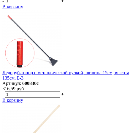
-
+
В корзину
Ледоруб-топор с металлической ручкой, ширина 15см, высота
135см, Б-3
Артикул:
600830с
316,59 руб.
-
+
В корзину