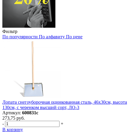
Фильтр
По популярности
По алфавиту
По цене
Лопата снегоуборочная оцинкованная сталь, 46х30см, высота
130см, с черенком высший сорт, ЛО-3
Артикул:
600831с
273,75 руб.
-
+
В корзину