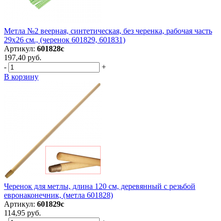
Метла №2 веерная, синтетическая, без черенка, рабочая часть
29х26 см., (черенок 601829, 601831)
Артикул:
601828с
197,40 руб.
-
+
В корзину
Черенок для метлы, длина 120 см, деревянный с резьбой
евронаконечник, (метла 601828)
Артикул:
601829с
114,95 руб.