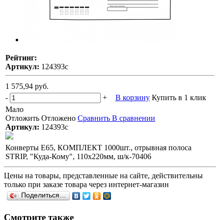
Рейтинг:
Артикул:
124393с
1 575,94 руб.
-
+
В корзину
Купить в 1 клик
Мало
Отложить
Отложено
Сравнить
В сравнении
Артикул:
124393с
Конверты Е65, КОМПЛЕКТ 1000шт., отрывная полоса
STRIP, "Куда-Кому", 110х220мм, ш/к-70406
Цены на товары, представленные на сайте, действительны
только при заказе товара через интернет-магазин
Поделиться…
Смотрите также