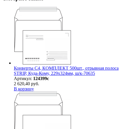
Конверты С4, КОМПЛЕКТ 500шт., отрывная полоса
STRIP, Куда-Кому, 229х324мм, ш/к-70635
Артикул:
124399с
2 620,40 руб.
В корзину