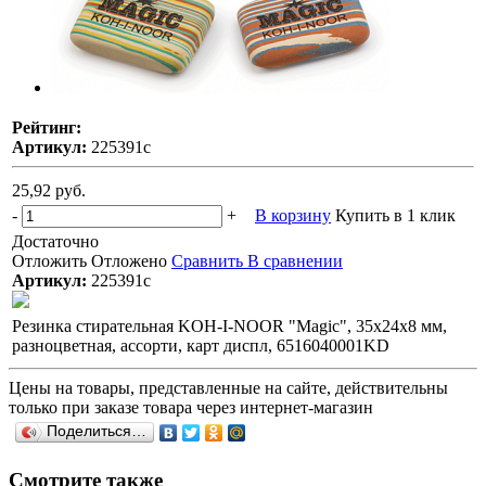
Рейтинг:
Артикул:
225391с
25,92 руб.
-
+
В корзину
Купить в 1 клик
Достаточно
Отложить
Отложено
Сравнить
В сравнении
Артикул:
225391с
Резинка стирательная KOH-I-NOOR "Magic", 35x24x8 мм,
разноцветная, ассорти, карт диспл, 6516040001KD
Цены на товары, представленные на сайте, действительны
только при заказе товара через интернет-магазин
Поделиться…
Смотрите также