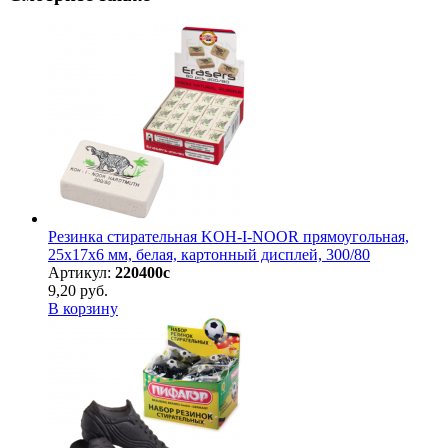
Резинка стирательная KOH-I-NOOR прямоугольная,
25х17х6 мм, белая, картонный дисплей, 300/80
Артикул:
220400с
9,20 руб.
В корзину