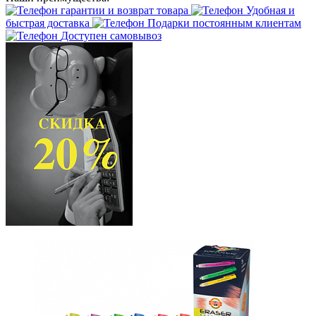
гарантии и возврат товара
Удобная и
быстрая доставка
Подарки постоянным клиентам
Доступен самовывоз