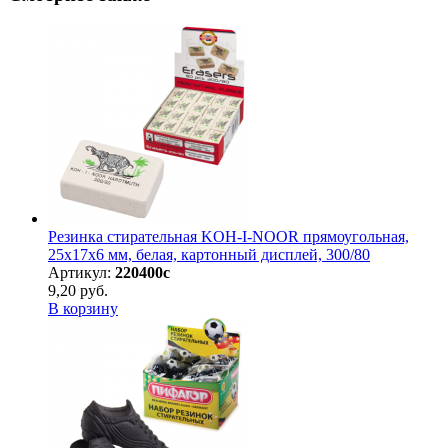
Резинка стирательная KOH-I-NOOR прямоугольная,
25х17х6 мм, белая, картонный дисплей, 300/80
Артикул:
220400с
9,20 руб.
В корзину