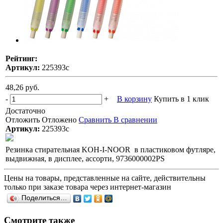
Рейтинг:
Артикул:
225393с
48,26 руб.
-
+
В корзину
Купить в 1 клик
Достаточно
Отложить
Отложено
Сравнить
В сравнении
Артикул:
225393с
Резинка стирательная KOH-I-NOOR в пластиковом футляре,
выдвижная, в дисплее, ассорти, 9736000002PS
Цены на товары, представленные на сайте, действительны
только при заказе товара через интернет-магазин
Поделиться…
Смотрите также