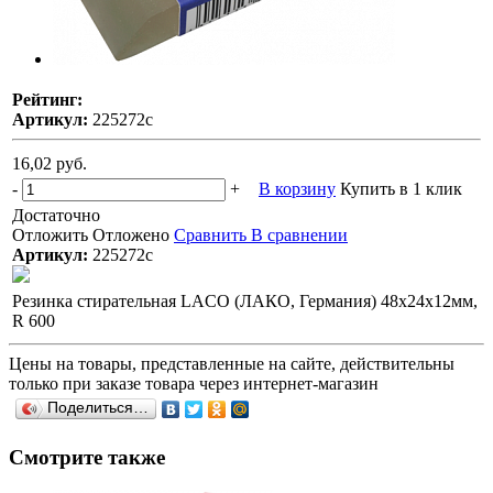
Рейтинг:
Артикул:
225272с
16,02 руб.
-
+
В корзину
Купить в 1 клик
Достаточно
Отложить
Отложено
Сравнить
В сравнении
Артикул:
225272с
Резинка стирательная LACO (ЛАКО, Германия) 48x24x12мм,
R 600
Цены на товары, представленные на сайте, действительны
только при заказе товара через интернет-магазин
Поделиться…
Смотрите также