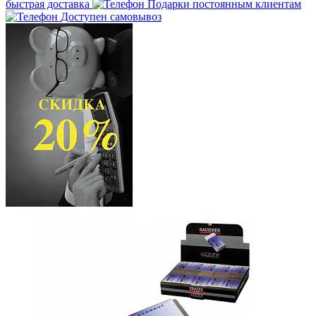
быстрая доставка
Подарки постоянным клиентам
Доступен самовывоз