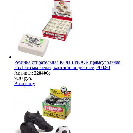
Резинка стирательная KOH-I-NOOR прямоугольная,
25х17х6 мм, белая, картонный дисплей, 300/80
Артикул:
220400с
9,20 руб.
В корзину