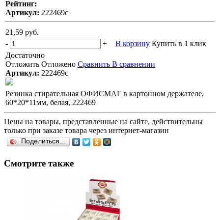
Рейтинг:
Артикул:
222469с
21,59 руб.
-
+
В корзину
Купить в 1 клик
Достаточно
Отложить
Отложено
Сравнить
В сравнении
Артикул:
222469с
Резинка стирательная ОФИСМАГ в картонном держателе,
60*20*11мм, белая, 222469
Цены на товары, представленные на сайте, действительны
только при заказе товара через интернет-магазин
Поделиться…
Смотрите также