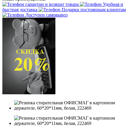
гарантии и возврат товара
Удобная и
быстрая доставка
Подарки постоянным клиентам
Доступен самовывоз