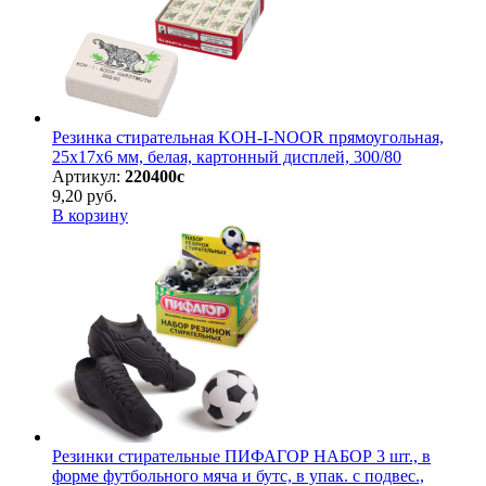
Резинка стирательная KOH-I-NOOR прямоугольная,
25х17х6 мм, белая, картонный дисплей, 300/80
Артикул:
220400с
9,20 руб.
В корзину
Резинки стирательные ПИФАГОР НАБОР 3 шт., в
форме футбольного мяча и бутс, в упак. с подвес.,