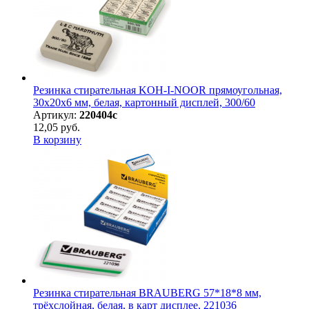
Резинка стирательная KOH-I-NOOR прямоугольная,
30х20х6 мм, белая, картонный дисплей, 300/60
Артикул:
220404с
12,05 руб.
В корзину
Резинка стирательная BRAUBERG 57*18*8 мм,
трёхслойная, белая, в карт дисплее, 221036