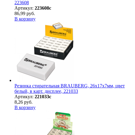
223608
Артикул:
223608с
86,99 руб.
В корзину
Резинка стирательная BRAUBERG, 26х17х7мм, цвет
белый, в карт. дисплее, 221033
Артикул:
221033с
8,26 руб.
В корзину