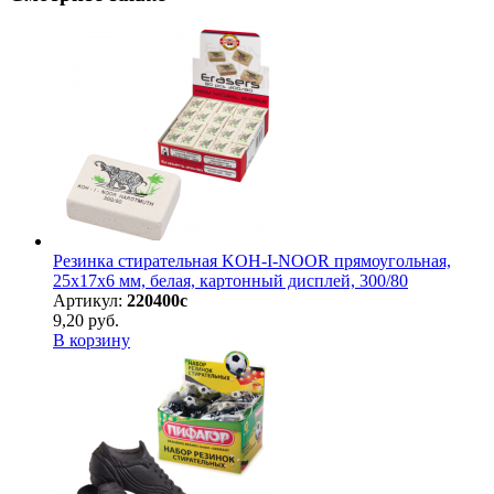
Резинка стирательная KOH-I-NOOR прямоугольная,
25х17х6 мм, белая, картонный дисплей, 300/80
Артикул:
220400с
9,20 руб.
В корзину