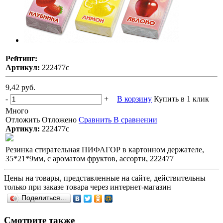
Рейтинг:
Артикул:
222477с
9,42 руб.
-
+
В корзину
Купить в 1 клик
Много
Отложить
Отложено
Сравнить
В сравнении
Артикул:
222477с
Резинка стирательная ПИФАГОР в картонном держателе,
35*21*9мм, с ароматом фруктов, ассорти, 222477
Цены на товары, представленные на сайте, действительны
только при заказе товара через интернет-магазин
Поделиться…
Смотрите также