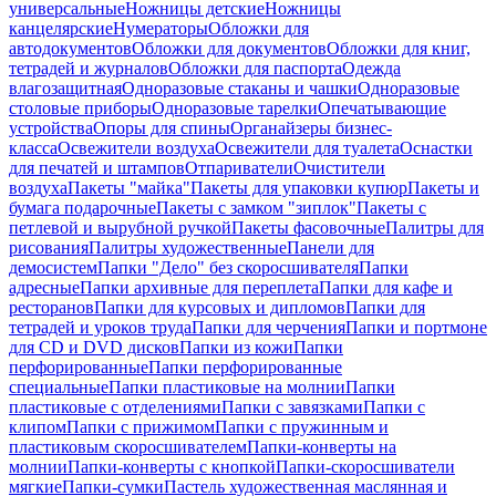
универсальные
Ножницы детские
Ножницы
канцелярские
Нумераторы
Обложки для
автодокументов
Обложки для документов
Обложки для книг,
тетрадей и журналов
Обложки для паспорта
Одежда
влагозащитная
Одноразовые стаканы и чашки
Одноразовые
столовые приборы
Одноразовые тарелки
Опечатывающие
устройства
Опоры для спины
Органайзеры бизнес-
класса
Освежители воздуха
Освежители для туалета
Оснастки
для печатей и штампов
Отпариватели
Очистители
воздуха
Пакеты "майка"
Пакеты для упаковки купюр
Пакеты и
бумага подарочные
Пакеты с замком "зиплок"
Пакеты с
петлевой и вырубной ручкой
Пакеты фасовочные
Палитры для
рисования
Палитры художественные
Панели для
демосистем
Папки "Дело" без скоросшивателя
Папки
адресные
Папки архивные для переплета
Папки для кафе и
ресторанов
Папки для курсовых и дипломов
Папки для
тетрадей и уроков труда
Папки для черчения
Папки и портмоне
для CD и DVD дисков
Папки из кожи
Папки
перфорированные
Папки перфорированные
специальные
Папки пластиковые на молнии
Папки
пластиковые с отделениями
Папки с завязками
Папки с
клипом
Папки с прижимом
Папки с пружинным и
пластиковым скоросшивателем
Папки-конверты на
молнии
Папки-конверты с кнопкой
Папки-скоросшиватели
мягкие
Папки-сумки
Пастель художественная маслянная и