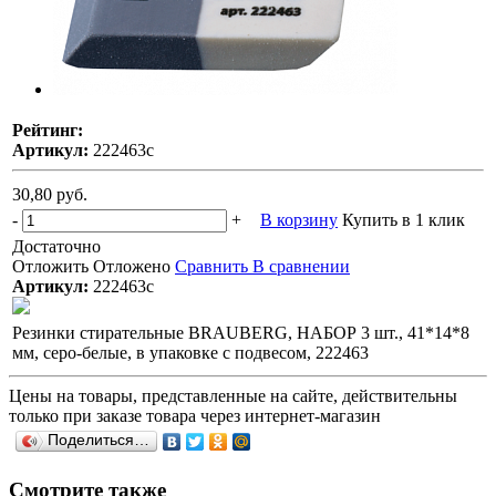
Рейтинг:
Артикул:
222463с
30,80 руб.
-
+
В корзину
Купить в 1 клик
Достаточно
Отложить
Отложено
Сравнить
В сравнении
Артикул:
222463с
Резинки стирательные BRAUBERG, НАБОР 3 шт., 41*14*8
мм, серо-белые, в упаковке с подвесом, 222463
Цены на товары, представленные на сайте, действительны
только при заказе товара через интернет-магазин
Поделиться…
Смотрите также