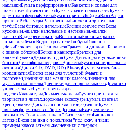
накладки
Бумага перфорированная
Банкетки и скамьи для
посетителей
Бумага писчая
Бумага с магнитным слоем
Бумага
термотрансферная
Бахилы
Бумага цветная
Бейджи
Вазы
Вафли,
пряники
Веб-камеры
Вентиляторы
Бинокли и зрительные
трубы
Весы бытовые напольные
Бланки документов
Весы
кухонные
Вешалки напольные и настенные
Вешалки-
плечики
Видеорегистраторы
Визитницы
Блоки закрытых
лотков для бумаг
Водонагреватели
Глобусы
Головные
уборы
Блокноты для флипчартов
Грамоты и дипломы
Блокноты
с дизайн-обложкой
Бочки и канистры
Брелоки для
ключей
Булавки
Держатели для бумаг
Детекторы и упаковщики
банкнот
Диктофоны цифровые
Дискеты
Бумага копировальная
(копирка)
Диски CD, DVD, BD (Blu-ray)
Бумага масштабно-
координатная
Диспенсеры для туалетной бумаги и
полотенец
Дневники для младших классов
Дневники для
музыкальной школы
Дневники для старших классов
Дневники
универсальные
Бумага цветная для
поделок
Клавиатуры
Документ-камеры
Бумага цветная для
творчества в листах
Дорожные аксессуары
Бумага цветная
крепированная
Доски для письма и информации
Бумага
цветная форматная в наборах
Дыроколы
Ежедневники с
покрытием "под кожу и ткань" бизнес-класса
Ванночки
детские
Ежедневники с покрытием "под кожу и ткань"
премиум-класса
Ватман
Ежедневники с твердой