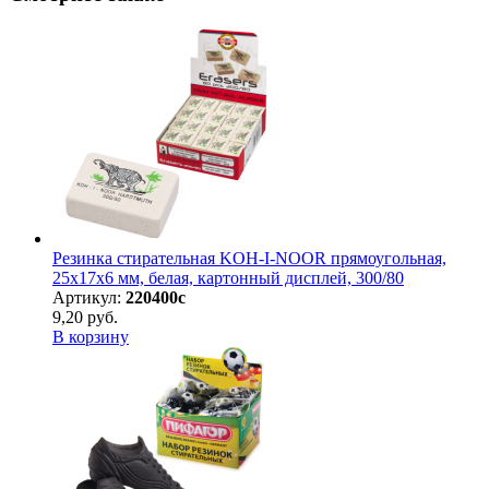
Резинка стирательная KOH-I-NOOR прямоугольная,
25х17х6 мм, белая, картонный дисплей, 300/80
Артикул:
220400с
9,20 руб.
В корзину