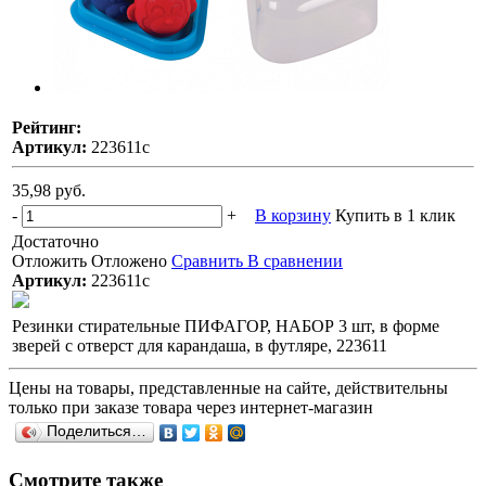
Рейтинг:
Артикул:
223611с
35,98 руб.
-
+
В корзину
Купить в 1 клик
Достаточно
Отложить
Отложено
Сравнить
В сравнении
Артикул:
223611с
Резинки стирательные ПИФАГОР, НАБОР 3 шт, в форме
зверей с отверст для карандаша, в футляре, 223611
Цены на товары, представленные на сайте, действительны
только при заказе товара через интернет-магазин
Поделиться…
Смотрите также