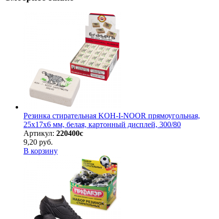
Резинка стирательная KOH-I-NOOR прямоугольная,
25х17х6 мм, белая, картонный дисплей, 300/80
Артикул:
220400с
9,20 руб.
В корзину