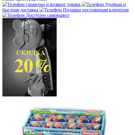
гарантии и возврат товара
Удобная и
быстрая доставка
Подарки постоянным клиентам
Доступен самовывоз