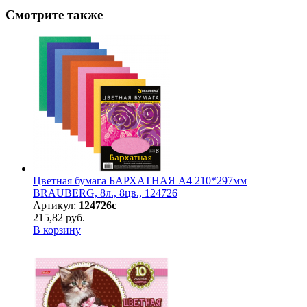
Смотрите также
Цветная бумага БАРХАТНАЯ А4 210*297мм
BRAUBERG, 8л., 8цв., 124726
Артикул:
124726с
215,82 руб.
В корзину