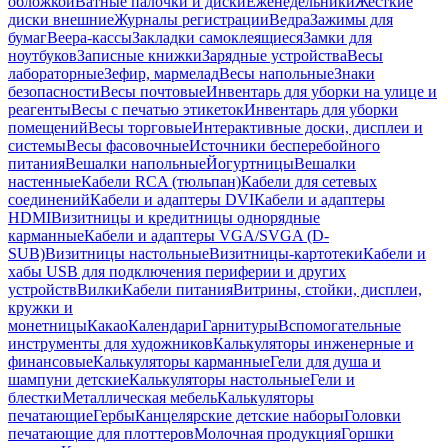
обложкой
Ватные палочки и диски
Еженедельники
Жесткие
диски внешние
Журналы регистрации
Ведра
Зажимы для
бумаг
Веера-кассы
Закладки самоклеящиеся
Замки для
ноутбуков
Записные книжки
Зарядные устройства
Весы
лабораторные
Зефир, мармелад
Весы напольные
Знаки
безопасности
Весы почтовые
Инвентарь для уборки на улице и
реагенты
Весы с печатью этикеток
Инвентарь для уборки
помещений
Весы торговые
Интерактивные доски, дисплеи и
системы
Весы фасовочные
Источники бесперебойного
питания
Вешалки напольные
Йогуртницы
Вешалки
настенные
Кабели RCA (тюльпан)
Кабели для сетевых
соединений
Кабели и адаптеры DVI
Кабели и адаптеры
HDMI
Визитницы и кредитницы однорядные
карманные
Кабели и адаптеры VGA/SVGA (D-
SUB)
Визитницы настольные
Визитницы-картотеки
Кабели и
хабы USB для подключения периферии и других
устройств
Вилки
Кабели питания
Витрины, стойки, дисплеи,
кружки и
монетницы
Какао
Календари
Гарнитуры
Вспомогательные
инструменты для художников
Калькуляторы инженерные и
финансовые
Калькуляторы карманные
Гели для душа и
шампуни детские
Калькуляторы настольные
Гели и
блестки
Металлическая мебель
Калькуляторы
печатающие
Гербы
Канцелярские детские наборы
Головки
печатающие для плоттеров
Молочная продукция
Горшки