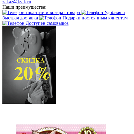
zakaz@kvik.ru
Наши преимущества:
гарантии и возврат товара
Удобная и
быстрая доставка
Подарки постоянным клиентам
Доступен самовывоз