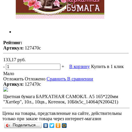
Рейтинг:
Артикул:
127470с
133,17 руб.
-
+
В корзину
Купить в 1 клик
Мало
Отложить
Отложено
Сравнить
В сравнении
Артикул:
127470с
Цветная бумага БАРХАТНАЯ САМОКЛ. А5 165*220мм
"Хатбер", 10л., 10цв., Котенок, 10Ббх5с_14064(N200421)
Цены на товары, представленные на сайте, действительны
только при заказе товара через интернет-магазин
Поделиться…