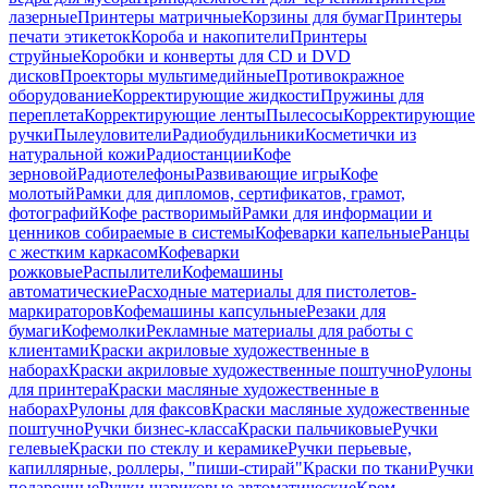
лазерные
Принтеры матричные
Корзины для бумаг
Принтеры
печати этикеток
Короба и накопители
Принтеры
струйные
Коробки и конверты для CD и DVD
дисков
Проекторы мультимедийные
Противокражное
оборудование
Корректирующие жидкости
Пружины для
переплета
Корректирующие ленты
Пылесосы
Корректирующие
ручки
Пылеуловители
Радиобудильники
Косметички из
натуральной кожи
Радиостанции
Кофе
зерновой
Радиотелефоны
Развивающие игры
Кофе
молотый
Рамки для дипломов, сертификатов, грамот,
фотографий
Кофе растворимый
Рамки для информации и
ценников собираемые в системы
Кофеварки капельные
Ранцы
с жестким каркасом
Кофеварки
рожковые
Распылители
Кофемашины
автоматические
Расходные материалы для пистолетов-
маркираторов
Кофемашины капсульные
Резаки для
бумаги
Кофемолки
Рекламные материалы для работы с
клиентами
Краски акриловые художественные в
наборах
Краски акриловые художественные поштучно
Рулоны
для принтера
Краски масляные художественные в
наборах
Рулоны для факсов
Краски масляные художественные
поштучно
Ручки бизнес-класса
Краски пальчиковые
Ручки
гелевые
Краски по стеклу и керамике
Ручки перьевые,
капиллярные, роллеры, "пиши-стирай"
Краски по ткани
Ручки
подарочные
Ручки шариковые автоматические
Крем