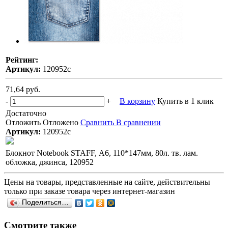
Рейтинг:
Артикул:
120952с
71,64 руб.
-
+
В корзину
Купить в 1 клик
Достаточно
Отложить
Отложено
Сравнить
В сравнении
Артикул:
120952с
Блокнот Notebook STAFF, А6, 110*147мм, 80л. тв. лам.
обложка, джинса, 120952
Цены на товары, представленные на сайте, действительны
только при заказе товара через интернет-магазин
Поделиться…
Смотрите также