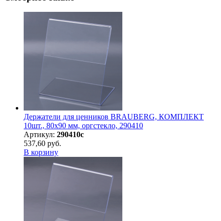
Держатели для ценников BRAUBERG, КОМПЛЕКТ
10шт., 80х90 мм, оргстекло, 290410
Артикул:
290410с
537,60 руб.
В корзину