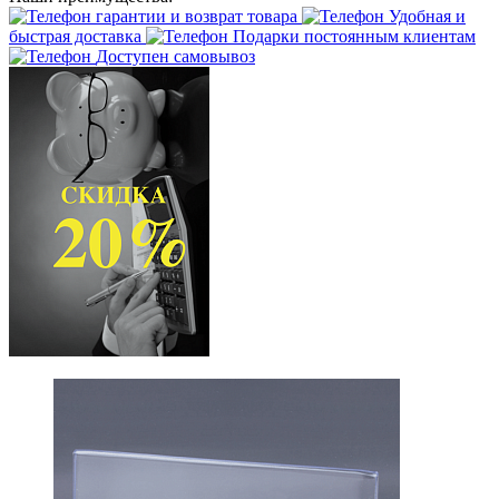
гарантии и возврат товара
Удобная и
быстрая доставка
Подарки постоянным клиентам
Доступен самовывоз