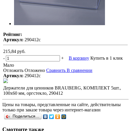
Рейтинг:
Артикул:
290412с
215,84 руб.
-
+
В корзину
Купить в 1 клик
Мало
Отложить
Отложено
Сравнить
В сравнении
Артикул:
290412с
Держатели для ценников BRAUBERG, КОМПЛЕКТ 5шт.,
100х60 мм, оргстекло, 290412
Цены на товары, представленные на сайте, действительны
только при заказе товара через интернет-магазин
Поделиться…
Смотрите также