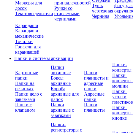
Стержни
Трафаре
Маркеры для
принадлежностей
Тушь
фигур, л
досок
Ручки со
чертежная
окружно
Текстовыделители
стираемыми
Чернила
Угольни
чернилами
Карандаши
Карандаши
механические
Точилки
Грифели для
карандашей
Папки и системы архивации
Папки-
Папки
конверты
Картонные
архивные
Папки
Папки-
папки
Боксы
планшеты и
конверты 
Папки на
архивные
адресные
молнии
резинках
Короба
папки
Папки-
Папки дело с
архивные для
Адресные
уголки
завязками
папок
папки
пластико
Папки с
Папки
Папки
Папки-
клапаном
архивные с
планшеты
конверты 
завязками
кнопке
Папки-
регистраторы с
Подвесна