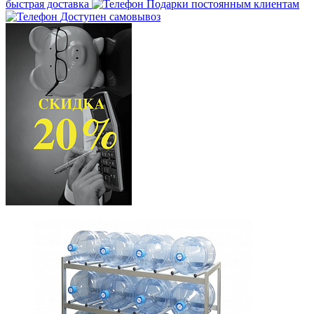
быстрая доставка
Подарки постоянным клиентам
Доступен самовывоз