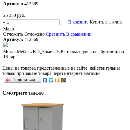
Артикул:
412569
25 350 руб.
-
+
В корзину
Купить в 1 клик
Мало
Отложить
Отложено
Сравнить
В сравнении
Артикул:
412569
Метал.Мебель KD_Бомис-16Р стеллаж для воды бутилир. на
16 тар
Цены на товары, представленные на сайте, действительны
только при заказе товара через интернет-магазин
Поделиться…
Смотрите также