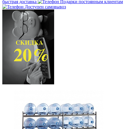
быстрая доставка
Подарки постоянным клиентам
Доступен самовывоз