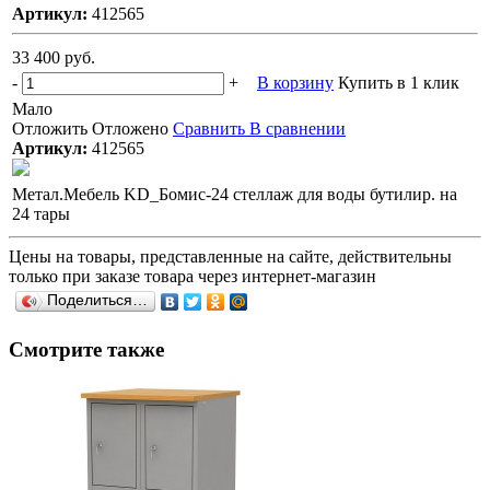
Артикул:
412565
33 400 руб.
-
+
В корзину
Купить в 1 клик
Мало
Отложить
Отложено
Сравнить
В сравнении
Артикул:
412565
Метал.Мебель KD_Бомис-24 стеллаж для воды бутилир. на
24 тары
Цены на товары, представленные на сайте, действительны
только при заказе товара через интернет-магазин
Поделиться…
Смотрите также