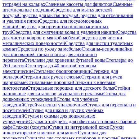
тетрадей на кольцах
Сменные кассеты для фильтров
Сменные
штемпельные подушки
Средства для мытья детской
посуды
Средства для мытья посуды
Средства для отбеливания
и удаления пятен
Средства для посудомоечных
машин
Средства для прочистки канализационных
труб
Средства для смягчения воды и удаления накипи
Средства
для чистки ковров и мягкой мебели
Средства для чистки
металлических поверхностей
Средства для чистки туалетных
комнат
Средства по уходу за мебелью
Стаканы-непроливайки
для рисования
Станки и иглы для архивного
переплета
Стеллажи для хранения бутылей воды
Степлеры до
260 листов
Степлеры до 40 листов
Степлеры
электрические
Степлеры-брошюровщики
Стержни для
роллеров
Стержни для ручек гелевые
Стержни для ручек
шариковые
Стиральные порошки
Стержни к клеевым
пистолетам
Стиральные порошки для детского белья
Стойки
напольные для каталогов, журналов и рекламы
Столы для
дошкольных учреждений
Столы для учебных
заведений
Стрейч-пленки упаковочные
Стулья для персонала и
посетителей
Стулья для школ и других учебных
заведений
Стулья и скамьи для дошкольных
учреждений
Стулья и табуреты для офисных столовых, баров и
кафе
Стяжки (хомуты)
Сумки из натуральной кожи
Сумки
инкассаторские и мешки для монет
Сушилки для
продуктов
Сушилки для столовых приборов и посуды
Счетные