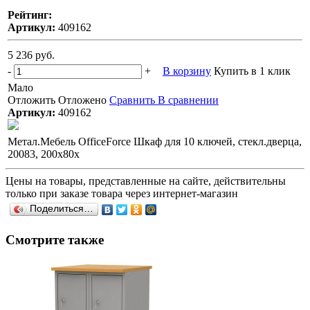
Рейтинг:
Артикул:
409162
5 236 руб.
-
+
В корзину
Купить в 1 клик
Мало
Отложить
Отложено
Сравнить
В сравнении
Артикул:
409162
Метал.Мебель OfficeForce Шкаф для 10 ключей, стекл.дверца,
20083, 200х80х
Цены на товары, представленные на сайте, действительны
только при заказе товара через интернет-магазин
Поделиться…
Смотрите также