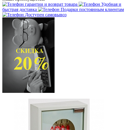
гарантии и возврат товара
Удобная и
быстрая доставка
Подарки постоянным клиентам
Доступен самовывоз