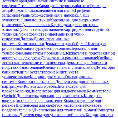
детские
Карандаши механические и запасные
грифели
Готовальни
Карандаши чернографитные
Грим для
лица
Карманы самоклеящиеся для папок
Грифели
запасные
Гуашь художественная в наборах
Гуашь
художественная поштучно
Картриджи для матричных
принтеров
Гуашь школьная
Картриджи для принтеров
этикеток
Губка и гель для пальцев
Картриджи для струйной
техники
Губки хозяйственные
Напитки
Губки-
стиратели
Датеры
Демонстрационные
системы
Кипятильники
Держатели для бейджей
Кисти для
рисования
Клавиатуры беспроводные
Держатели для
телефонов
Клавиатуры проводные
Держатели и подставки под
аксессуары для досок
Держатели и рамки напольные
Клейкие
ленты канцелярские и диспенсеры
Держатели, таблички и
подставки настольные
Клейкие ленты специальные
Детекторы
банкнот
Книги бухгалтерские
Книги учета
универсальные
Коврики для мыши
Операционные
системы
Коврики настольные
Диспенсеры для аэрозольных
картриджей
Колеса для кресел
Диспенсеры для
блоков
Колонки
Диспенсеры для жидкого мыла
Коммутаторы
(Switch)
Диспенсеры для канцелярской ленты
Комоды и
ящики
Диспенсеры для полотенец
Комплектующие для
резаков
Диспенсеры для салфеток настольные
Конверты
поздравительные
Диспенсеры для туалетной бумаги
Конверты
почтовые
Диспенсеры для упаковочной ленты
Кондиционеры