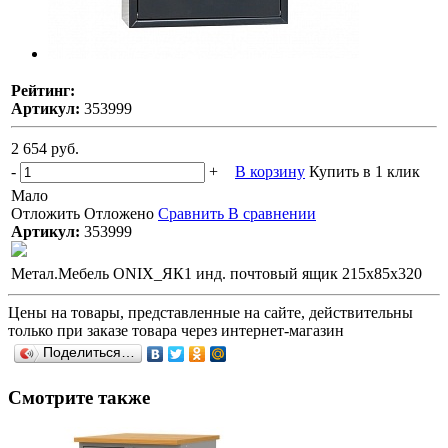
Рейтинг:
Артикул:
353999
2 654 руб.
-
+
В корзину
Купить в 1 клик
Мало
Отложить
Отложено
Сравнить
В сравнении
Артикул:
353999
Метал.Мебель ONIX_ЯК1 инд. почтовый ящик 215x85x320
Цены на товары, представленные на сайте, действительны
только при заказе товара через интернет-магазин
Поделиться…
Смотрите также