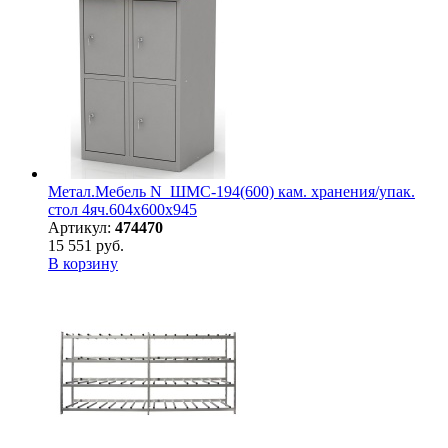
Метал.Мебель N_ШМС-194(600) кам. хранения/упак.
стол 4яч.604х600х945
Артикул:
474470
15 551 руб.
В корзину