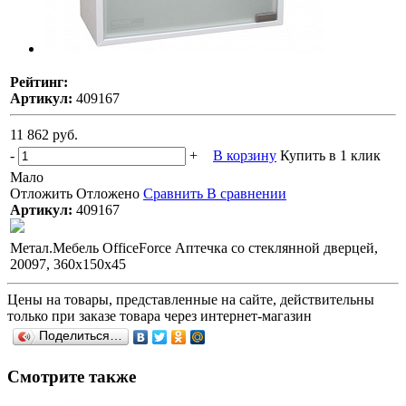
Рейтинг:
Артикул:
409167
11 862 руб.
-
+
В корзину
Купить в 1 клик
Мало
Отложить
Отложено
Сравнить
В сравнении
Артикул:
409167
Метал.Мебель OfficeForce Аптечка со стеклянной дверцей,
20097, 360х150х45
Цены на товары, представленные на сайте, действительны
только при заказе товара через интернет-магазин
Поделиться…
Смотрите также