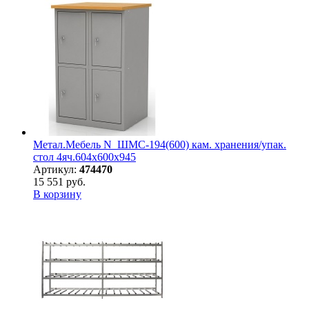
Метал.Мебель N_ШМС-194(600) кам. хранения/упак.
стол 4яч.604х600х945
Артикул:
474470
15 551 руб.
В корзину