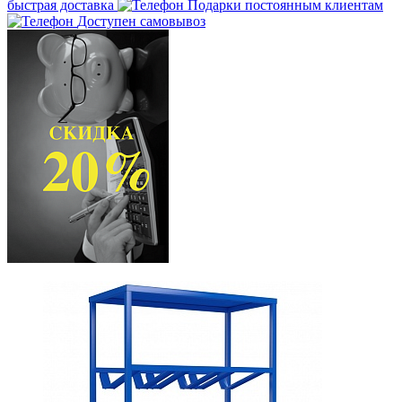
быстрая доставка
Подарки постоянным клиентам
Доступен самовывоз