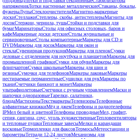
(поддоны)
Лотки и подставки секционные
Стабилизаторы
напряжения
Лотки настенные металлические
Стаканы, бокалы,
фужеры
Лупы
Стеклоочистители
Магнитно-маркерные
доски
Стеллажи
Степлеры, скобы, антистеплеры
Магниты для
досок
Стержни, чернила, тушь
Стойки и подставки для
бумаг
Маринаторы
Столы для офисных столовых, баров и
кафе
Маркерные доски детские
Столы журнальные и
сервировочные
Столы компьютерные
Маркеры для CD и
DVD
Маркеры для досок
Маркеры для окон и
стекла
Сувенирная продукция
Маркеры для пленок
Сумки
деловые с отделением для ноутбука и планшетов
Маркеры для
промышленной графики
Сумки для обуви
Маркеры для
флипчартов
Сумки школьные
Маркеры для шин и
резины
Сумочки для телефонов
Маркеры лаковые
Маркеры
нестираемые перманентные
Сушилки для рук
Маркеры по
ткани
Счетчики банкнот и монет
Маркеры
ультрафиолетовые
Счетчики с ручным управлением
Маски и
шапочки одноразовые
Тарелки, салатники,
блюда
Мастихины
Текстмаркеры
Телевизоры
Телефонные
алфавитные книжки
Мёд и джем
Телефоны и радиотелефоны
IP
Мел белый и цветной
Телефоны проводные
Мел, графит,
сепия, сангина, соус, уголь художественные
Тепловентиляторы
и тепловые пушки
Тепловые завесы
Мелки и карандаши
восковые
Термопленки для факсов
Термосы
Метеостанции и
барометры
Тетради 12-24 листов
Механизмы для