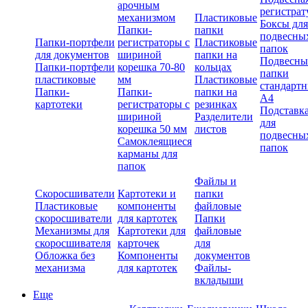
арочным
регистрат
механизмом
Пластиковые
Боксы для
Папки-
папки
подвесны
Папки-портфели
регистраторы с
Пластиковые
папок
для документов
шириной
папки на
Подвесны
Папки-портфели
корешка 70-80
кольцах
папки
пластиковые
мм
Пластиковые
стандарт
Папки-
Папки-
папки на
А4
картотеки
регистраторы с
резинках
Подставк
шириной
Разделители
для
корешка 50 мм
листов
подвесны
Самоклеящиеся
папок
карманы для
папок
Файлы и
Скоросшиватели
Картотеки и
папки
Пластиковые
компоненты
файловые
скоросшиватели
для картотек
Папки
Механизмы для
Картотеки для
файловые
скоросшивателя
карточек
для
Обложка без
Компоненты
документов
механизма
для картотек
Файлы-
вкладыши
Еще