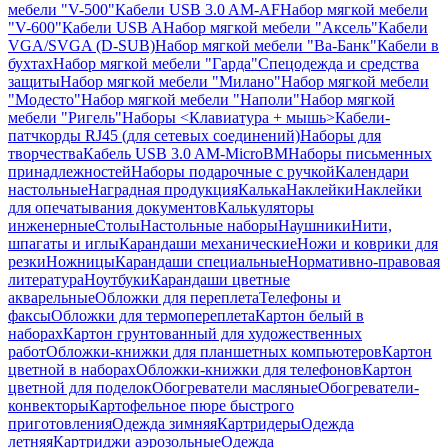
мебели "V-500"
Кабели USB 3.0 AM-AF
Набор мягкой мебели
"V-600"
Кабели USB A
Набор мягкой мебели "Аксель"
Кабели
VGA/SVGA (D-SUB)
Набор мягкой мебели "Ва-Банк"
Кабели в
бухтах
Набор мягкой мебели "Гарда"
Спецодежда и средства
защиты
Набор мягкой мебели "Милано"
Набор мягкой мебели
"Модесто"
Набор мягкой мебели "Наполи"
Набор мягкой
мебели "Ригель"
Наборы <Клавиатура + мышь>
Кабели-
патчкорды RJ45 (для сетевых соединений)
Наборы для
творчества
Кабель USB 3.0 AM-MicroBM
Наборы письменных
принадлежностей
Наборы подарочные с ручкой
Календари
настольные
Наградная продукция
Калька
Наклейки
Наклейки
для опечатывания документов
Калькуляторы
инженерные
Столы
Настольные наборы
Наушники
Нити,
шпагаты и иглы
Карандаши механические
Ножи и коврики для
резки
Ножницы
Карандаши специальные
Нормативно-правовая
литература
Ноутбуки
Карандаши цветные
акварельные
Обложки для переплета
Телефоны и
факсы
Обложки для термопереплета
Картон белый в
наборах
Картон грунтованный для художественных
работ
Обложки-книжки для планшетных компьютеров
Картон
цветной в наборах
Обложки-книжки для телефонов
Картон
цветной для поделок
Обогреватели масляные
Обогреватели-
конвекторы
Картофельное пюре быстрого
приготовления
Одежда зимняя
Картридеры
Одежда
летняя
Картриджи аэрозольные
Одежда