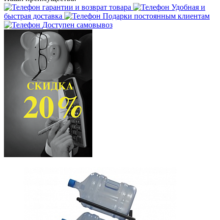
гарантии и возврат товара
Удобная и
быстрая доставка
Подарки постоянным клиентам
Доступен самовывоз