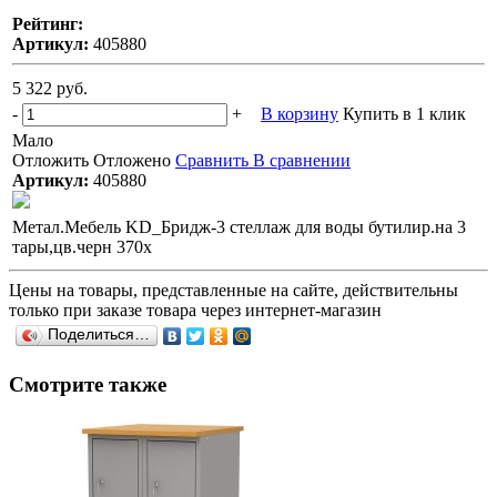
Рейтинг:
Артикул:
405880
5 322 руб.
-
+
В корзину
Купить в 1 клик
Мало
Отложить
Отложено
Сравнить
В сравнении
Артикул:
405880
Метал.Мебель KD_Бридж-3 стеллаж для воды бутилир.на 3
тары,цв.черн 370х
Цены на товары, представленные на сайте, действительны
только при заказе товара через интернет-магазин
Поделиться…
Смотрите также